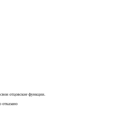
т свои отцовские функции.
о отказано