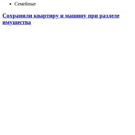
Семейные
Сохранили квартиру и машину при разделе
имущества