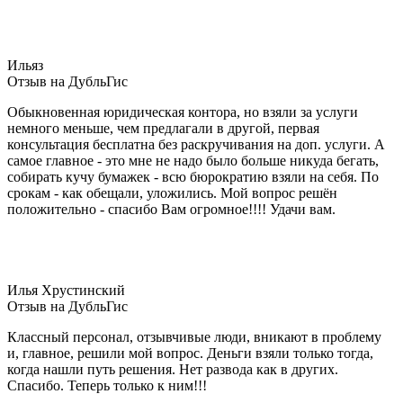
Ильяз
Отзыв на ДубльГис
Обыкновенная юридическая контора, но взяли за услуги
немного меньше, чем предлагали в другой, первая
консультация бесплатна без раскручивания на доп. услуги. А
самое главное - это мне не надо было больше никуда бегать,
собирать кучу бумажек - всю бюрократию взяли на себя. По
срокам - как обещали, уложились. Мой вопрос решён
положительно - спасибо Вам огромное!!!! Удачи вам.
Илья Хрустинский
Отзыв на ДубльГис
Классный персонал, отзывчивые люди, вникают в проблему
и, главное, решили мой вопрос. Деньги взяли только тогда,
когда нашли путь решения. Нет развода как в других.
Спасибо. Теперь только к ним!!!