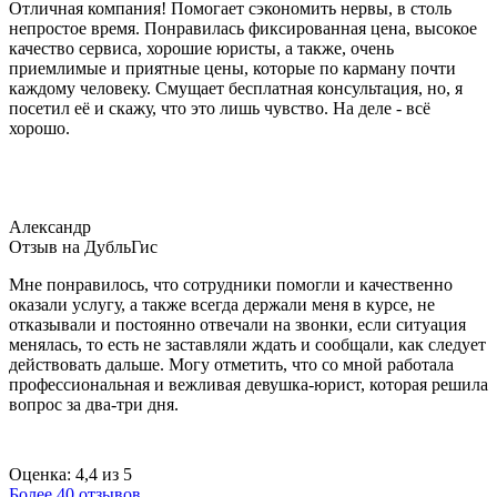
Отличная компания! Помогает сэкономить нервы, в столь
непростое время. Понравилась фиксированная цена, высокое
качество сервиса, хорошие юристы, а также, очень
приемлимые и приятные цены, которые по карману почти
каждому человеку. Смущает бесплатная консультация, но, я
посетил её и скажу, что это лишь чувство. На деле - всё
хорошо.
Александр
Отзыв на ДубльГис
Мне понравилось, что сотрудники помогли и качественно
оказали услугу, а также всегда держали меня в курсе, не
отказывали и постоянно отвечали на звонки, если ситуация
менялась, то есть не заставляли ждать и сообщали, как следует
действовать дальше. Могу отметить, что со мной работала
профессиональная и вежливая девушка-юрист, которая решила
вопрос за два-три дня.
Оценка: 4,4 из 5
Более 40 отзывов