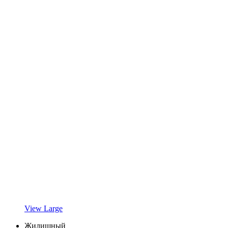
View Large
Жилищный