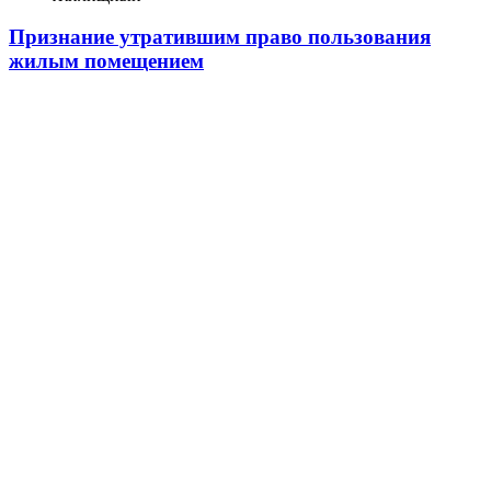
Признание утратившим право пользования
жилым помещением