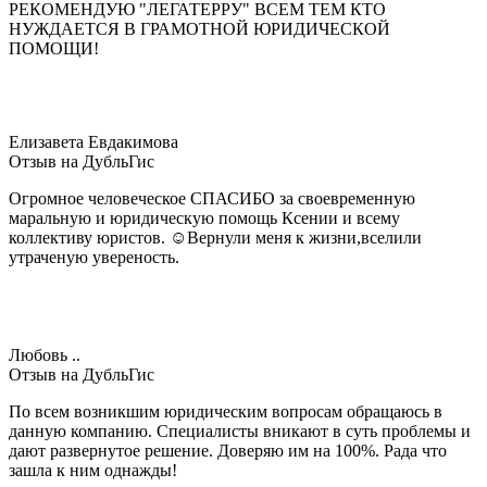
РЕКОМЕНДУЮ "ЛЕГАТЕРРУ" ВСЕМ ТЕМ КТО
НУЖДАЕТСЯ В ГРАМОТНОЙ ЮРИДИЧЕСКОЙ
ПОМОЩИ!
Елизавета Евдакимова
Отзыв на ДубльГис
Огромное человеческое СПАСИБО за своевременную
маральную и юридическую помощь Ксении и всему
коллективу юристов. ☺Вернули меня к жизни,вселили
утраченую увереность.
Любовь ..
Отзыв на ДубльГис
По всем возникшим юридическим вопросам обращаюсь в
данную компанию. Специалисты вникают в суть проблемы и
дают развернутое решение. Доверяю им на 100%. Рада что
зашла к ним однажды!