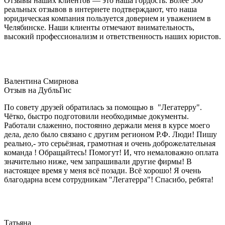
Отзывы наших клиентов — это наша гордость. Более 500
реальных отзывов в интернете подтверждают, что наша
юридическая компания пользуется доверием и уважением в
Челябинске. Наши клиенты отмечают внимательность,
высокий профессионализм и ответственность наших юристов.
Валентина Смирнова
Отзыв на ДубльГис
По совету друзей обратилась за помощью в "Легатерру".
Чётко, быстро подготовили необходимые документы.
Работали слаженно, постоянно держали меня в курсе моего
дела, дело было связано с другим регионом Р.Ф. Люди! Пишу
реально,- это серьёзная, грамотная и очень доброжелательная
команда ! Обращайтесь! Помогут! И, что немаловажно оплата
значительно ниже, чем запрашивали другие фирмы! В
настоящее время у меня всё позади. Всё хорошо! Я очень
благодарна всем сотрудникам "Легатерра"! Спасибо, ребята!
Татьяна