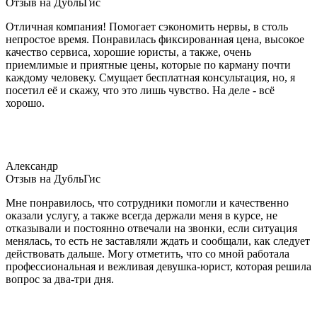
Отзыв на ДубльГис
Отличная компания! Помогает сэкономить нервы, в столь
непростое время. Понравилась фиксированная цена, высокое
качество сервиса, хорошие юристы, а также, очень
приемлимые и приятные цены, которые по карману почти
каждому человеку. Смущает бесплатная консультация, но, я
посетил её и скажу, что это лишь чувство. На деле - всё
хорошо.
Александр
Отзыв на ДубльГис
Мне понравилось, что сотрудники помогли и качественно
оказали услугу, а также всегда держали меня в курсе, не
отказывали и постоянно отвечали на звонки, если ситуация
менялась, то есть не заставляли ждать и сообщали, как следует
действовать дальше. Могу отметить, что со мной работала
профессиональная и вежливая девушка-юрист, которая решила
вопрос за два-три дня.