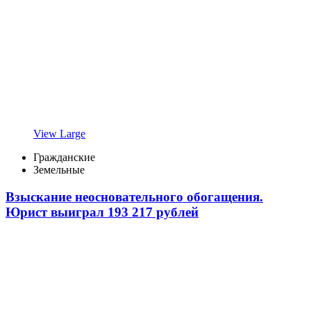
View Large
Гражданские
Земельные
Взыскание неосновательного обогащения.
Юрист выиграл 193 217 рублей