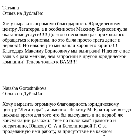
Татьяна
Отзыв на ДубльГис
Хочу выразить огромную благодарность Юридическому
центру Легатерра, а в особенности Максиму Борисовичу, за
оказанные услуги!!!!! До этого несколько раз приходилось
обращаться к юристам, но это была просто трата денег и
нервов!!! Но наконец то мы нашли хорошего юриста!!!
Благодаря Максиму Борисовичу мы выиграли! И денег с нас
взял в 4 раза меньше, чем запросили в другой юридической
компании! Теперь только к ВАМ!!!!
Natasha Goroshnikova
Отзыв на ДубльГис
Хочу выразить огромную благодарность юридическому
центру "Легатерра" , а именно : Зыкину М. Б, который всегда
находил время для того что бы выслушать и на первой же
консультации разложил "все по полочкам" грамотно и
оперативно, Юшкову С. А и Белолипецкой Г. С за
проделанную ими работу, за присутствие на каждом