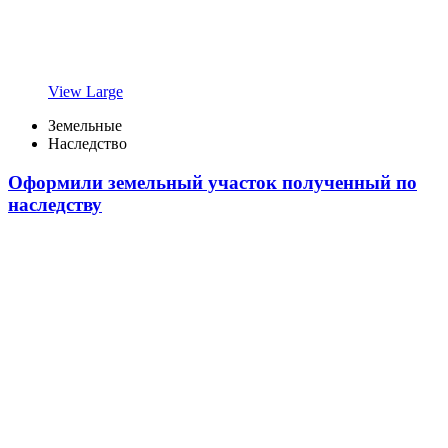
View Large
Земельные
Наследство
Оформили земельный участок полученный по
наследству