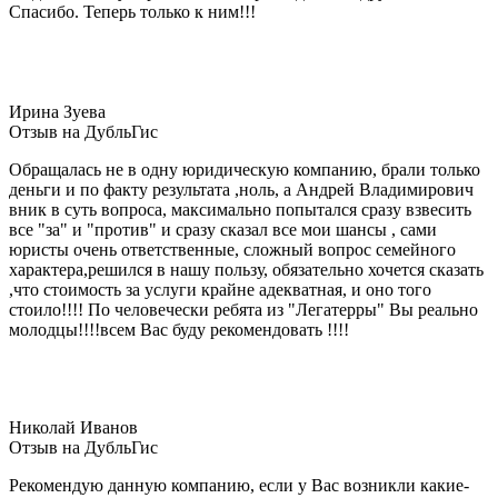
Спасибо. Теперь только к ним!!!
Ирина Зуева
Отзыв на ДубльГис
Обращалась не в одну юридическую компанию, брали только
деньги и по факту результата ,ноль, а Андрей Владимирович
вник в суть вопроса, максимально попытался сразу взвесить
все "за" и "против" и сразу сказал все мои шансы , сами
юристы очень ответственные, сложный вопрос семейного
характера,решился в нашу пользу, обязательно хочется сказать
,что стоимость за услуги крайне адекватная, и оно того
стоило!!!! По человечески ребята из "Легатерры" Вы реально
молодцы!!!!всем Вас буду рекомендовать !!!!
Николай Иванов
Отзыв на ДубльГис
Рекомендую данную компанию, если у Вас возникли какие-