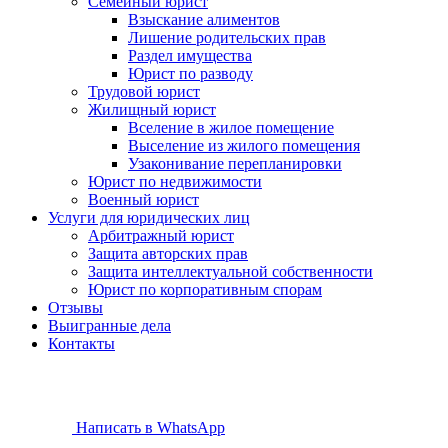
Семейный юрист
Взыскание алиментов
Лишение родительских прав
Раздел имущества
Юрист по разводу
Трудовой юрист
Жилищный юрист
Вселение в жилое помещение
Выселение из жилого помещения
Узаконивание перепланировки
Юрист по недвижимости
Военный юрист
Услуги для юридических лиц
Арбитражный юрист
Защита авторских прав
Защита интеллектуальной собственности
Юрист по корпоративным спорам
Отзывы
Выигранные дела
Контакты
Написать в WhatsApp