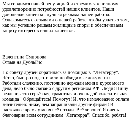
Мы гордимся нашей репутацией и стремимся к полному
удовлетворению потребностей наших клиентов. Наши
довольные клиенты - лучшая реклама нашей работы.
Ознакомьтесь с отзывами о нашей работе, чтобы узнать о том,
как мы успешно решаем жилищные споры и обеспечиваем
защиту интересов наших клиентов.
Валентина Смирнова
Отзыв на ДубльГис
По совету друзей обратилась за помощью в "Легатерру".
Чётко, быстро подготовили необходимые документы.
Работали слаженно, постоянно держали меня в курсе моего
дела, дело было связано с другим регионом Р.Ф. Люди! Пишу
реально,- это серьёзная, грамотная и очень доброжелательная
команда ! Обращайтесь! Помогут! И, что немаловажно оплата
значительно ниже, чем запрашивали другие фирмы! В
настоящее время у меня всё позади. Всё хорошо! Я очень
благодарна всем сотрудникам "Легатерра"! Спасибо, ребята!