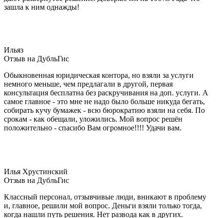
зашла к ним однажды!
Ильяз
Отзыв на ДубльГис
Обыкновенная юридическая контора, но взяли за услуги
немного меньше, чем предлагали в другой, первая
консультация бесплатна без раскручивания на доп. услуги. А
самое главное - это мне не надо было больше никуда бегать,
собирать кучу бумажек - всю бюрократию взяли на себя. По
срокам - как обещали, уложились. Мой вопрос решён
положительно - спасибо Вам огромное!!!! Удачи вам.
Илья Хрустинский
Отзыв на ДубльГис
Классный персонал, отзывчивые люди, вникают в проблему
и, главное, решили мой вопрос. Деньги взяли только тогда,
когда нашли путь решения. Нет развода как в других.