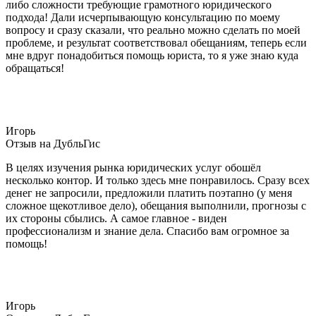
либо сложности требующие грамотного юридического
подхода! Дали исчерпывающую консультацию по моему
вопросу и сразу сказали, что реально можно сделать по моей
проблеме, и результат соответствовал обещаниям, теперь если
мне вдруг понадобиться помощь юриста, то я уже знаю куда
обращаться!
Игорь
Отзыв на ДубльГис
В целях изучения рынка юридических услуг обошёл
несколько контор. И только здесь мне понравилось. Сразу всех
денег не запросили, предложили платить поэтапно (у меня
сложное щекотливое дело), обещания выполнили, прогнозы с
их стороны сбылись. А самое главное - виден
профессионализм и знание дела. Спасибо вам огромное за
помощь!
Игорь