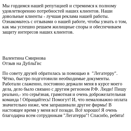
Мы гордимся нашей репутацией и стремимся к полному
удовлетворению потребностей наших клиентов. Наши
довольные клиенты - лучшая реклама нашей работы.
Ознакомьтесь с отзывами о нашей работе, чтобы узнать о том,
как мы успешно решаем жилищные споры и обеспечиваем
защиту интересов наших клиентов.
Валентина Смирнова
Отзыв на ДубльГис
По совету друзей обратилась за помощью в "Легатерру".
Чётко, быстро подготовили необходимые документы.
Работали слаженно, постоянно держали меня в курсе моего
дела, дело было связано с другим регионом Р.Ф. Люди! Пишу
реально,- это серьёзная, грамотная и очень доброжелательная
команда ! Обращайтесь! Помогут! И, что немаловажно оплата
значительно ниже, чем запрашивали другие фирмы! В
настоящее время у меня всё позади. Всё хорошо! Я очень
благодарна всем сотрудникам "Легатерра"! Спасибо, ребята!