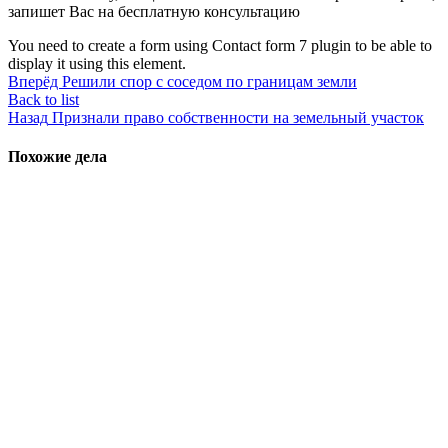
запишет Вас на бесплатную консультацию
You need to create a form using Contact form 7 plugin to be able to
display it using this element.
Вперёд
Решили спор с соседом по границам земли
Back to list
Назад
Признали право собственности на земельный участок
Похожие дела