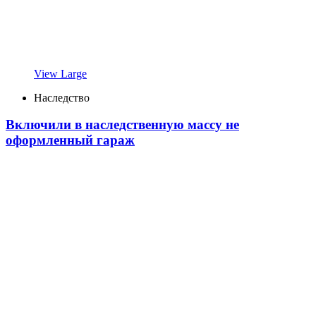
View Large
Наследство
Включили в наследственную массу не
оформленный гараж