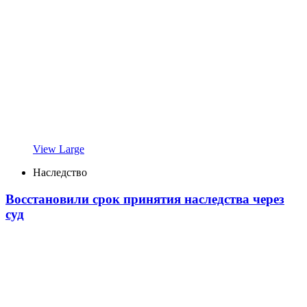
View Large
Наследство
Восстановили срок принятия наследства через
суд