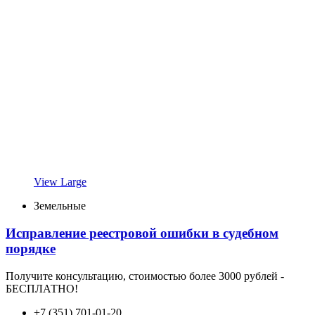
View Large
Земельные
Исправление реестровой ошибки в судебном
порядке
Получите консультацию, стоимостью более 3000 рублей -
БЕСПЛАТНО!
+7 (351) 701-01-20