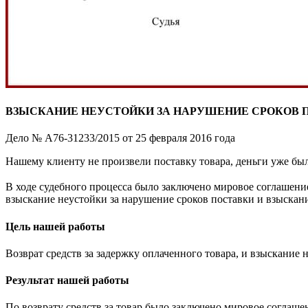
ВЗЫСКАНИЕ НЕУСТОЙКИ ЗА НАРУШЕНИЕ СРОКОВ 
Дело № А76-31233/2015 от 25 февраля 2016 года
Нашему клиенту не произвели поставку товара, деньги уже был
⠀
В ходе судебного процесса было заключено мировое соглашение
взыскание неустойки за нарушение сроков поставки и взыскани
Цель нашей работы
Возврат средств за задержку оплаченного товара, и взыскание 
Результат нашей работы
По возврату средств за товар было заключено мировое соглашен