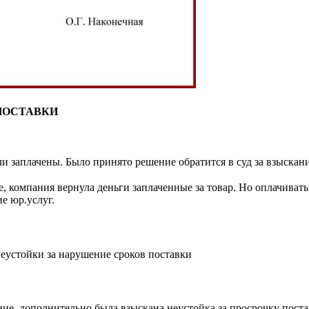
ПОСТАВКИ
и заплачены. Было принято решение обратится в суд за взыскани
, компания вернула деньги заплаченные за товар. Но оплачиват
е юр.услуг.
неустойки за нарушение сроков поставки
ие, дополнительно была взыскана неустойка за просрочку постав