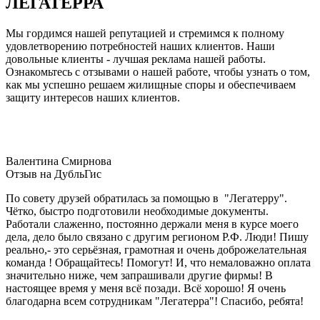
ЛЕГАТЕРРА
Мы гордимся нашей репутацией и стремимся к полному
удовлетворению потребностей наших клиентов. Наши
довольные клиенты - лучшая реклама нашей работы.
Ознакомьтесь с отзывами о нашей работе, чтобы узнать о том,
как мы успешно решаем жилищные споры и обеспечиваем
защиту интересов наших клиентов.
Валентина Смирнова
Отзыв на ДубльГис
По совету друзей обратилась за помощью в "Легатерру".
Чётко, быстро подготовили необходимые документы.
Работали слаженно, постоянно держали меня в курсе моего
дела, дело было связано с другим регионом Р.Ф. Люди! Пишу
реально,- это серьёзная, грамотная и очень доброжелательная
команда ! Обращайтесь! Помогут! И, что немаловажно оплата
значительно ниже, чем запрашивали другие фирмы! В
настоящее время у меня всё позади. Всё хорошо! Я очень
благодарна всем сотрудникам "Легатерра"! Спасибо, ребята!