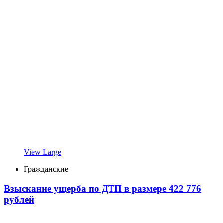
View Large
Гражданские
Взыскание ущерба по ДТП в размере 422 776
рублей