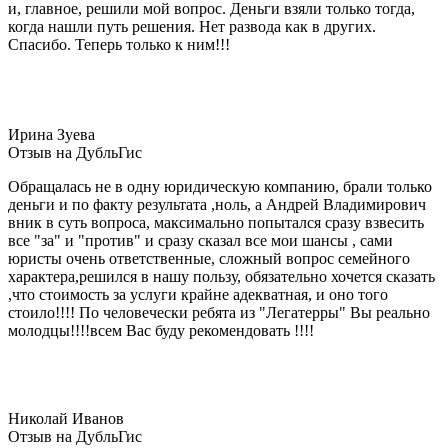
и, главное, решили мой вопрос. Деньги взяли только тогда,
когда нашли путь решения. Нет развода как в других.
Спасибо. Теперь только к ним!!!
Ирина Зуева
Отзыв на ДубльГис
Обращалась не в одну юридическую компанию, брали только
деньги и по факту результата ,ноль, а Андрей Владимирович
вник в суть вопроса, максимально попытался сразу взвесить
все "за" и "против" и сразу сказал все мои шансы , сами
юристы очень ответственные, сложный вопрос семейного
характера,решился в нашу пользу, обязательно хочется сказать
,что стоимость за услуги крайне адекватная, и оно того
стоило!!!! По человечески ребята из "Легатерры" Вы реально
молодцы!!!!всем Вас буду рекомендовать !!!!
Николай Иванов
Отзыв на ДубльГис