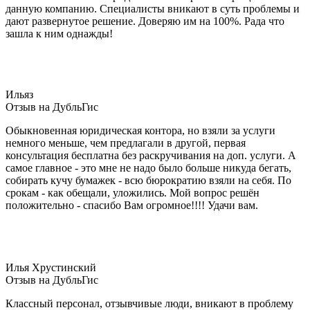
данную компанию. Специалисты вникают в суть проблемы и
дают развернутое решение. Доверяю им на 100%. Рада что
зашла к ним однажды!
Ильяз
Отзыв на ДубльГис
Обыкновенная юридическая контора, но взяли за услуги
немного меньше, чем предлагали в другой, первая
консультация бесплатна без раскручивания на доп. услуги. А
самое главное - это мне не надо было больше никуда бегать,
собирать кучу бумажек - всю бюрократию взяли на себя. По
срокам - как обещали, уложились. Мой вопрос решён
положительно - спасибо Вам огромное!!!! Удачи вам.
Илья Хрустинский
Отзыв на ДубльГис
Классный персонал, отзывчивые люди, вникают в проблему