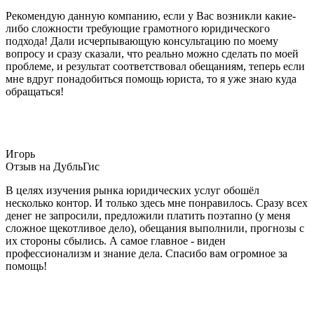
Рекомендую данную компанию, если у Вас возникли какие-
либо сложности требующие грамотного юридического
подхода! Дали исчерпывающую консультацию по моему
вопросу и сразу сказали, что реально можно сделать по моей
проблеме, и результат соответствовал обещаниям, теперь если
мне вдруг понадобиться помощь юриста, то я уже знаю куда
обращаться!
Игорь
Отзыв на ДубльГис
В целях изучения рынка юридических услуг обошёл
несколько контор. И только здесь мне понравилось. Сразу всех
денег не запросили, предложили платить поэтапно (у меня
сложное щекотливое дело), обещания выполнили, прогнозы с
их стороны сбылись. А самое главное - виден
профессионализм и знание дела. Спасибо вам огромное за
помощь!