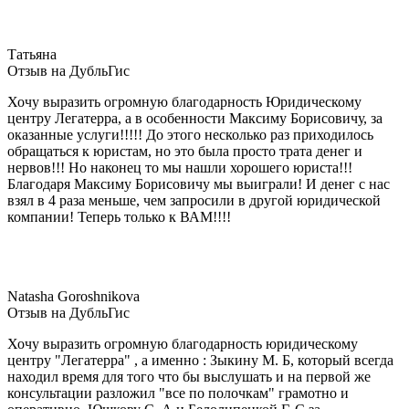
Татьяна
Отзыв на ДубльГис
Хочу выразить огромную благодарность Юридическому
центру Легатерра, а в особенности Максиму Борисовичу, за
оказанные услуги!!!!! До этого несколько раз приходилось
обращаться к юристам, но это была просто трата денег и
нервов!!! Но наконец то мы нашли хорошего юриста!!!
Благодаря Максиму Борисовичу мы выиграли! И денег с нас
взял в 4 раза меньше, чем запросили в другой юридической
компании! Теперь только к ВАМ!!!!
Natasha Goroshnikova
Отзыв на ДубльГис
Хочу выразить огромную благодарность юридическому
центру "Легатерра" , а именно : Зыкину М. Б, который всегда
находил время для того что бы выслушать и на первой же
консультации разложил "все по полочкам" грамотно и