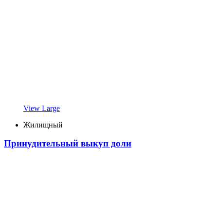
View Large
Жилищный
Принудительный выкуп доли