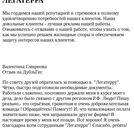
ЛЕГАТЕРРА
Мы гордимся нашей репутацией и стремимся к полному
удовлетворению потребностей наших клиентов. Наши
довольные клиенты - лучшая реклама нашей работы.
Ознакомьтесь с отзывами о нашей работе, чтобы узнать о том,
как мы успешно решаем жилищные споры и обеспечиваем
защиту интересов наших клиентов.
Валентина Смирнова
Отзыв на ДубльГис
По совету друзей обратилась за помощью в "Легатерру".
Чётко, быстро подготовили необходимые документы.
Работали слаженно, постоянно держали меня в курсе моего
дела, дело было связано с другим регионом Р.Ф. Люди! Пишу
реально,- это серьёзная, грамотная и очень доброжелательная
команда ! Обращайтесь! Помогут! И, что немаловажно оплата
значительно ниже, чем запрашивали другие фирмы! В
настоящее время у меня всё позади. Всё хорошо! Я очень
благодарна всем сотрудникам "Легатерра"! Спасибо, ребята!